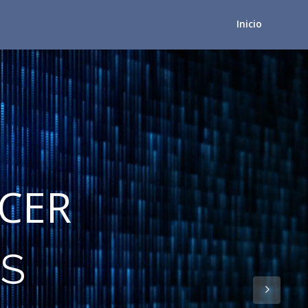
Inicio
CER
OS